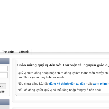
Trợ giúp
Liên hệ
Chào mừng quý vị đến với Thư viện tài nguyên giáo dụ
Quý vị chưa đăng nhập hoặc chưa đăng ký làm thành viên, vì vậy chưa
của Thư viện về máy tính của mình.
Nếu chưa đăng ký, hãy
đăng ký thành viên tại đây
hoặc
xem phim h
Nếu đã đăng ký rồi, quý vị có thể đăng nhập ở ngay ô bên phải.
viên