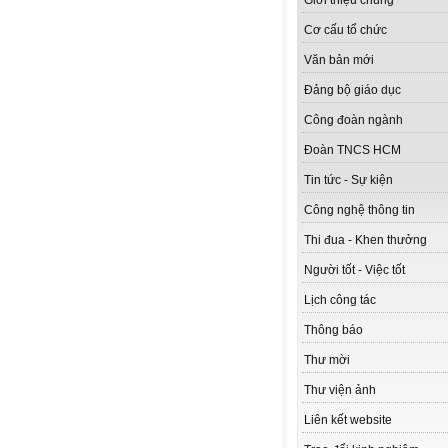
Giới thiệu chung
Cơ cấu tổ chức
Văn bản mới
Đảng bộ giáo dục
Công đoàn ngành
Đoàn TNCS HCM
Tin tức - Sự kiện
Công nghệ thông tin
Thi đua - Khen thưởng
Người tốt - Việc tốt
Lịch công tác
Thông báo
Thư mời
Thư viện ảnh
Liên kết website