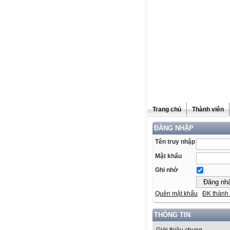
Trang chủ
Thành viên
ĐĂNG NHẬP
Tên truy nhập
Mật khẩu
Ghi nhớ
Quên mật khẩu
ĐK thành 
THÔNG TIN