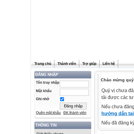
Trang chủ
Thành viên
Trợ giúp
Liên hệ
ĐĂNG NHẬP
Chào mừng quý v
Tên truy nhập
Quý vị chưa đă
Mật khẩu
tải được các tư
Ghi nhớ
Nếu chưa đăng
Quên mật khẩu
ĐK thành viên
hướng dẫn tại
Nếu đã đăng ký 
THÔNG TIN