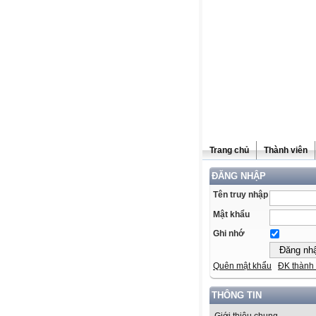
Trang chủ
Thành viên
ĐĂNG NHẬP
Tên truy nhập
Mật khẩu
Ghi nhớ
Quên mật khẩu
ĐK thành 
THÔNG TIN