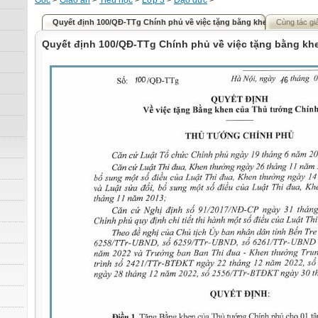
Gốc
>
Giáo án
>
Tiểu học
>
Lớp 3
>
Đạo đức
>
Quyết định 100/QĐ-TTg Chính phủ về việc tặng bằng khen
Cùng tác gi
Quyết định 100/QĐ-TTg Chính phủ về việc tặng bằng kh