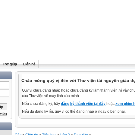
Trợ giúp
Liên hệ
Chào mừng quý vị đến với Thư viện tài nguyên giáo dụ
Quý vị chưa đăng nhập hoặc chưa đăng ký làm thành viên, vì vậy chưa
của Thư viện về máy tính của mình.
Nếu chưa đăng ký, hãy
đăng ký thành viên tại đây
hoặc
xem phim h
Nếu đã đăng ký rồi, quý vị có thể đăng nhập ở ngay ô bên phải.
viên