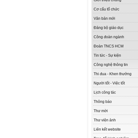
Giới thiệu chung
Cơ cấu tổ chức
Văn bản mới
Đảng bộ giáo dục
Công đoàn ngành
Đoàn TNCS HCM
Tin tức - Sự kiện
Công nghệ thông tin
Thi đua - Khen thưởng
Người tốt - Việc tốt
Lịch công tác
Thông báo
Thư mời
Thư viện ảnh
Liên kết website