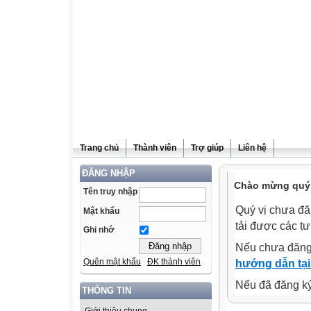
Trang chủ
Thành viên
Trợ giúp
Liên hệ
ĐĂNG NHẬP
Chào mừng quý v
Tên truy nhập
Quý vị chưa đă
Mật khẩu
tải được các tư
Ghi nhớ
Nếu chưa đăng
Quên mật khẩu
ĐK thành viên
hướng dẫn tại
Nếu đã đăng ký 
THÔNG TIN