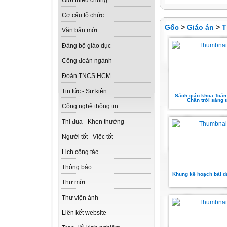
Giới thiệu chung
Cơ cấu tổ chức
Gốc
>
Giáo án
>
T
Văn bản mới
Đảng bộ giáo dục
Công đoàn ngành
Đoàn TNCS HCM
Tin tức - Sự kiện
Sách giáo khoa Toán 
Chân trời sáng 
Công nghệ thông tin
Thi đua - Khen thưởng
Người tốt - Việc tốt
Lịch công tác
Thông báo
Khung kế hoạch bài 
Thư mời
Thư viện ảnh
Liên kết website