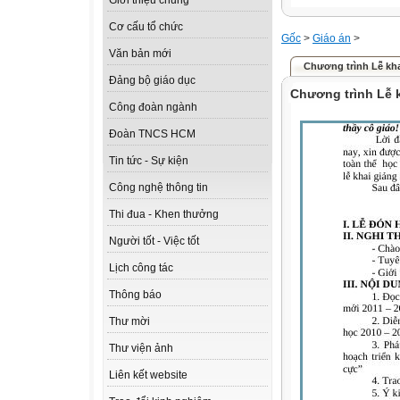
Giới thiệu chung
Cơ cấu tổ chức
Gốc
>
Giáo án
>
Văn bản mới
Chương trình Lễ kha
Đảng bộ giáo dục
Chương trình Lễ 
Công đoàn ngành
Đoàn TNCS HCM
Tin tức - Sự kiện
Công nghệ thông tin
Thi đua - Khen thưởng
Người tốt - Việc tốt
Lịch công tác
Thông báo
Thư mời
Thư viện ảnh
Liên kết website