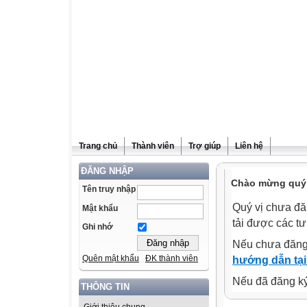
Trang chủ
Thành viên
Trợ giúp
Liên hệ
ĐĂNG NHẬP
Chào mừng quý v
Tên truy nhập
Quý vị chưa đă
Mật khẩu
tải được các tư
Ghi nhớ
Nếu chưa đăng
Quên mật khẩu
ĐK thành viên
hướng dẫn tại
Nếu đã đăng ký 
THÔNG TIN