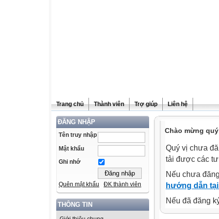
Trang chủ
Thành viên
Trợ giúp
Liên hệ
ĐĂNG NHẬP
Chào mừng quý v
Tên truy nhập
Quý vị chưa đă
Mật khẩu
tải được các tư
Ghi nhớ
Nếu chưa đăng
Quên mật khẩu
ĐK thành viên
hướng dẫn tại
Nếu đã đăng ký 
THÔNG TIN