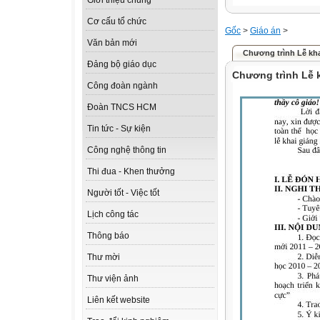
Giới thiệu chung
Cơ cấu tổ chức
Gốc
>
Giáo án
>
Văn bản mới
Chương trình Lễ kha
Đảng bộ giáo dục
Chương trình Lễ 
Công đoàn ngành
Đoàn TNCS HCM
Tin tức - Sự kiện
Công nghệ thông tin
Thi đua - Khen thưởng
Người tốt - Việc tốt
Lịch công tác
Thông báo
Thư mời
Thư viện ảnh
Liên kết website