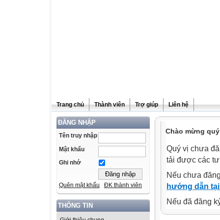
Trang chủ
Thành viên
Trợ giúp
Liên hệ
ĐĂNG NHẬP
Chào mừng quý v
Tên truy nhập
Quý vị chưa đă
Mật khẩu
tải được các tư
Ghi nhớ
Nếu chưa đăng
Quên mật khẩu
ĐK thành viên
hướng dẫn tại
Nếu đã đăng ký 
THÔNG TIN