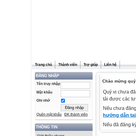
Trang chủ
Thành viên
Trợ giúp
Liên hệ
ĐĂNG NHẬP
Chào mừng quý v
Tên truy nhập
Quý vị chưa đă
Mật khẩu
tải được các tư
Ghi nhớ
Nếu chưa đăng
Quên mật khẩu
ĐK thành viên
hướng dẫn tại
Nếu đã đăng ký 
THÔNG TIN