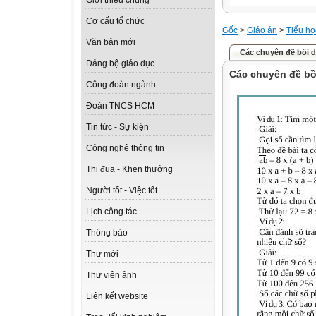
Giới thiệu chung
Cơ cấu tổ chức
Gốc
>
Giáo án
>
Tiểu họ
Văn bản mới
Các chuyên đề bồi d
Đảng bộ giáo dục
Các chuyên đề bồ
Công đoàn ngành
Đoàn TNCS HCM
Tin tức - Sự kiện
Công nghệ thông tin
Thi đua - Khen thưởng
Người tốt - Việc tốt
Lịch công tác
Thông báo
Thư mời
Thư viện ảnh
Liên kết website