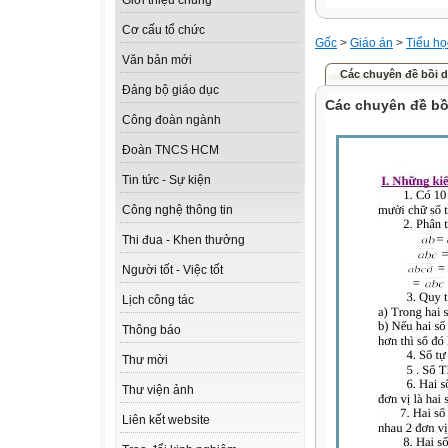
Giới thiệu chung
Cơ cấu tổ chức
Gốc
>
Giáo án
>
Tiểu họ
Văn bản mới
Các chuyên đề bồi 
Đảng bộ giáo dục
Các chuyên đề bồ
Công đoàn ngành
Đoàn TNCS HCM
Tin tức - Sự kiện
Công nghệ thông tin
Thi đua - Khen thưởng
Người tốt - Việc tốt
Lịch công tác
Thông báo
Thư mời
Thư viện ảnh
Liên kết website