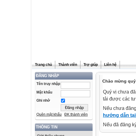
Trang chủ
Thành viên
Trợ giúp
Liên hệ
ĐĂNG NHẬP
Chào mừng quý v
Tên truy nhập
Quý vị chưa đă
Mật khẩu
tải được các tư
Ghi nhớ
Nếu chưa đăng
Quên mật khẩu
ĐK thành viên
hướng dẫn tại
Nếu đã đăng ký 
THÔNG TIN