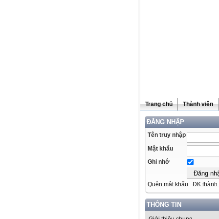
Trang chủ
Thành viên
ĐĂNG NHẬP
Tên truy nhập
Mật khẩu
Ghi nhớ
Quên mật khẩu
ĐK thành 
THÔNG TIN