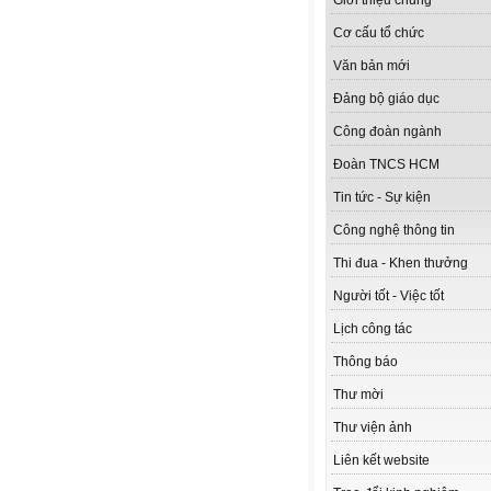
Giới thiệu chung
Cơ cấu tổ chức
Văn bản mới
Đảng bộ giáo dục
Công đoàn ngành
Đoàn TNCS HCM
Tin tức - Sự kiện
Công nghệ thông tin
Thi đua - Khen thưởng
Người tốt - Việc tốt
Lịch công tác
Thông báo
Thư mời
Thư viện ảnh
Liên kết website