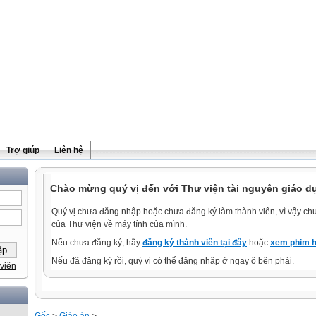
Trợ giúp
Liên hệ
Chào mừng quý vị đến với Thư viện tài nguyên giáo dụ
Quý vị chưa đăng nhập hoặc chưa đăng ký làm thành viên, vì vậy chưa
của Thư viện về máy tính của mình.
Nếu chưa đăng ký, hãy
đăng ký thành viên tại đây
hoặc
xem phim h
Nếu đã đăng ký rồi, quý vị có thể đăng nhập ở ngay ô bên phải.
viên