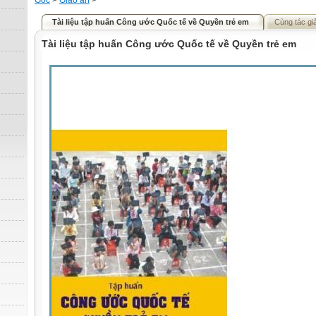
Gốc
>
Giáo án
>
Tài liệu tập huấn Công ước Quốc tế về Quyền trẻ em
Cùng tác gi
Tài liệu tập huấn Công ước Quốc tế về Quyền trẻ em