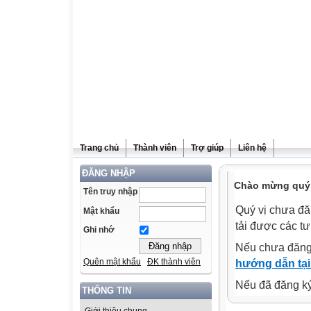
Trang chủ
Thành viên
Trợ giúp
Liên hệ
ĐĂNG NHẬP
Chào mừng quý v
Tên truy nhập
Quý vị chưa đă
Mật khẩu
tải được các tư
Ghi nhớ
Nếu chưa đăng
Quên mật khẩu
ĐK thành viên
hướng dẫn tại
Nếu đã đăng ký 
THÔNG TIN