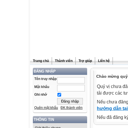
Trang chủ
Thành viên
Trợ giúp
Liên hệ
ĐĂNG NHẬP
Chào mừng quý v
Tên truy nhập
Quý vị chưa đă
Mật khẩu
tải được các tư
Ghi nhớ
Nếu chưa đăng
Quên mật khẩu
ĐK thành viên
hướng dẫn tại
Nếu đã đăng ký 
THÔNG TIN