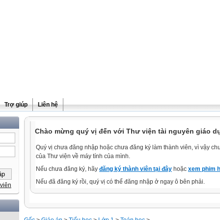
Trợ giúp
Liên hệ
Chào mừng quý vị đến với Thư viện tài nguyên giáo dụ
Quý vị chưa đăng nhập hoặc chưa đăng ký làm thành viên, vì vậy chưa
của Thư viện về máy tính của mình.
Nếu chưa đăng ký, hãy
đăng ký thành viên tại đây
hoặc
xem phim h
Nếu đã đăng ký rồi, quý vị có thể đăng nhập ở ngay ô bên phải.
viên