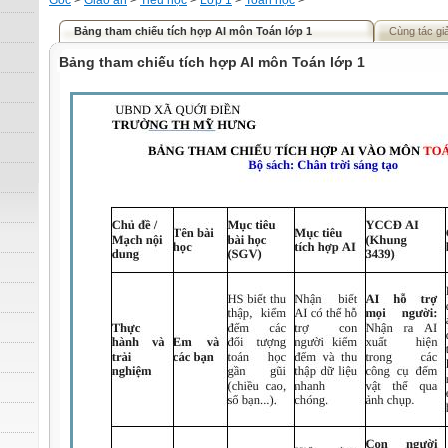
Gốc
>
Giáo án
>
Tiểu học
>
Lớp 1
>
Toán học
>
Bảng tham chiếu tích hợp AI môn Toán lớp 1
Cùng tác gi
Bảng tham chiếu tích hợp AI môn Toán lớp 1