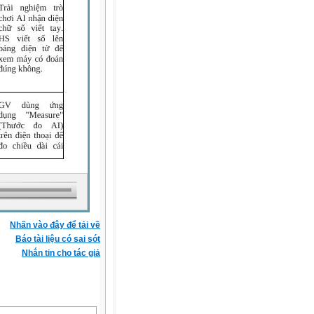
Nhấn vào đây để tải về
Báo tài liệu có sai sót
Nhắn tin cho tác giả