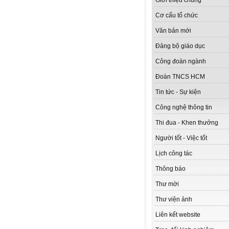
Giới thiệu chung
Cơ cấu tổ chức
Văn bản mới
Đảng bộ giáo dục
Công đoàn ngành
Đoàn TNCS HCM
Tin tức - Sự kiện
Công nghệ thông tin
Thi đua - Khen thưởng
Người tốt - Việc tốt
Lịch công tác
Thông báo
Thư mời
Thư viện ảnh
Liên kết website