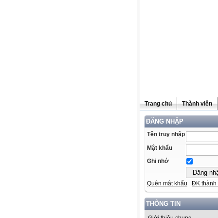
Trang chủ
Thành viên
ĐĂNG NHẬP
Tên truy nhập
Mật khẩu
Ghi nhớ
Quên mật khẩu
ĐK thành 
THÔNG TIN