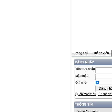
Trang chủ
Thành viên
ĐĂNG NHẬP
Tên truy nhập
Mật khẩu
Ghi nhớ
Quên mật khẩu
ĐK thành 
THÔNG TIN