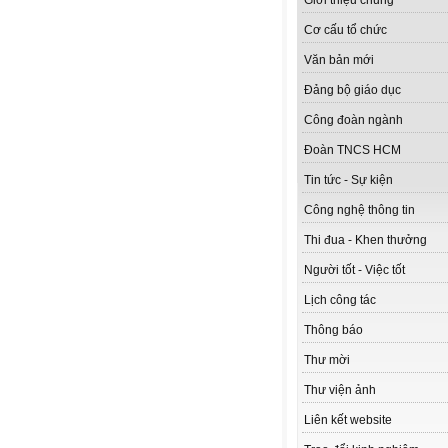
Giới thiệu chung
Cơ cấu tổ chức
Văn bản mới
Đảng bộ giáo dục
Công đoàn ngành
Đoàn TNCS HCM
Tin tức - Sự kiện
Công nghệ thông tin
Thi đua - Khen thưởng
Người tốt - Việc tốt
Lịch công tác
Thông báo
Thư mời
Thư viện ảnh
Liên kết website