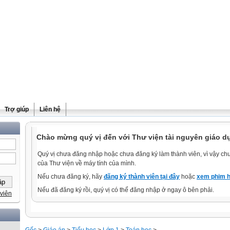
Trợ giúp
Liên hệ
Chào mừng quý vị đến với Thư viện tài nguyên giáo dụ
Quý vị chưa đăng nhập hoặc chưa đăng ký làm thành viên, vì vậy chưa
của Thư viện về máy tính của mình.
Nếu chưa đăng ký, hãy
đăng ký thành viên tại đây
hoặc
xem phim h
Nếu đã đăng ký rồi, quý vị có thể đăng nhập ở ngay ô bên phải.
viên