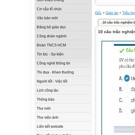
Giới thiệu chung
Cơ cấu tổ chức
Gốc
>
Giáo án
>
Tiểu họ
Văn bản mới
10 câu trắc nghiệm
Đảng bộ giáo dục
10 câu trắc nghi
Công đoàn ngành
Đoàn TNCS HCM
Tin tức - Sự kiện
Công nghệ thông tin
Thi đua - Khen thưởng
Người tốt - Việc tốt
Lịch công tác
Thông báo
Thư mời
Thư viện ảnh
Liên kết website