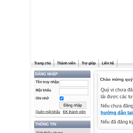
Trang chủ
Thành viên
Trợ giúp
Liên hệ
ĐĂNG NHẬP
Chào mừng quý v
Tên truy nhập
Quý vị chưa đă
Mật khẩu
tải được các tư
Ghi nhớ
Nếu chưa đăng
Quên mật khẩu
ĐK thành viên
hướng dẫn tại
Nếu đã đăng ký 
THÔNG TIN