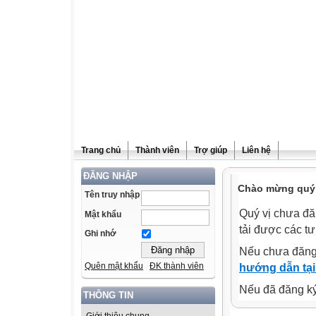
Trang chủ
Thành viên
Trợ giúp
Liên hệ
ĐĂNG NHẬP
Chào mừng quý v
Tên truy nhập
Quý vị chưa đă
Mật khẩu
tải được các tư
Ghi nhớ
Nếu chưa đăng
Quên mật khẩu
ĐK thành viên
hướng dẫn tại
Nếu đã đăng ký 
THÔNG TIN