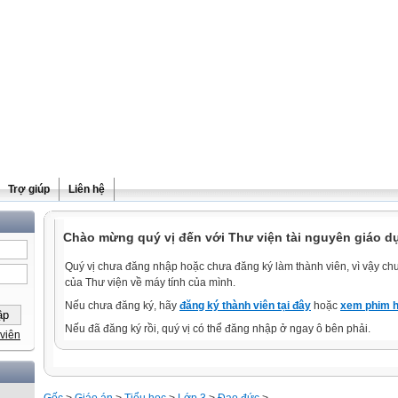
Trợ giúp
Liên hệ
Chào mừng quý vị đến với Thư viện tài nguyên giáo dụ
Quý vị chưa đăng nhập hoặc chưa đăng ký làm thành viên, vì vậy chưa
của Thư viện về máy tính của mình.
Nếu chưa đăng ký, hãy
đăng ký thành viên tại đây
hoặc
xem phim h
Nếu đã đăng ký rồi, quý vị có thể đăng nhập ở ngay ô bên phải.
viên