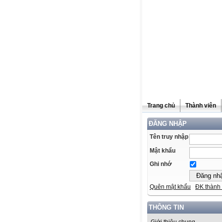
Trang chủ
Thành viên
ĐĂNG NHẬP
Tên truy nhập
Mật khẩu
Ghi nhớ
Quên mật khẩu
ĐK thành 
THÔNG TIN