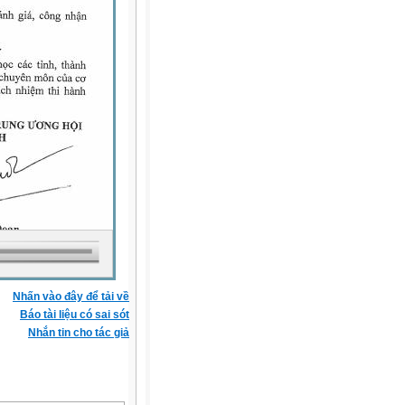
Nhấn vào đây để tải về
Báo tài liệu có sai sót
Nhắn tin cho tác giả