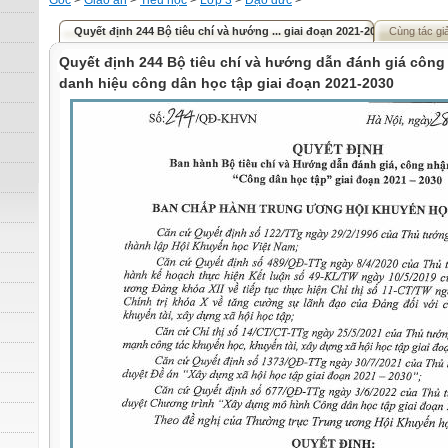
Gốc
>
Giáo án
>
Tiểu học
>
Lớp 3
>
Đạo đức
>
Quyết định 244 Bộ tiêu chí và hướng ... giai đoạn 2021-2030
Cùng tác gi
Quyết định 244 Bộ tiêu chí và hướng dẫn đánh giá công
danh hiệu công dân học tập giai đoạn 2021-2030