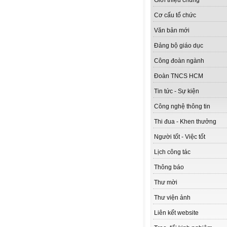
Giới thiệu chung
Cơ cấu tổ chức
Văn bản mới
Đảng bộ giáo dục
Công đoàn ngành
Đoàn TNCS HCM
Tin tức - Sự kiện
Công nghệ thông tin
Thi đua - Khen thưởng
Người tốt - Việc tốt
Lịch công tác
Thông báo
Thư mời
Thư viện ảnh
Liên kết website