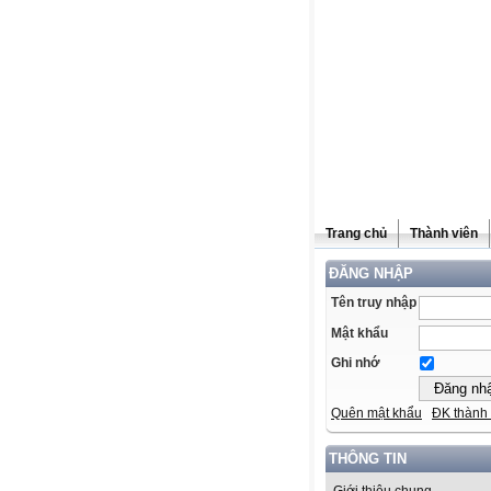
Trang chủ
Thành viên
ĐĂNG NHẬP
Tên truy nhập
Mật khẩu
Ghi nhớ
Quên mật khẩu
ĐK thành 
THÔNG TIN