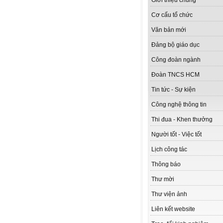
Giới thiệu chung
Cơ cấu tổ chức
Văn bản mới
Đảng bộ giáo dục
Công đoàn ngành
Đoàn TNCS HCM
Tin tức - Sự kiện
Công nghệ thông tin
Thi đua - Khen thưởng
Người tốt - Việc tốt
Lịch công tác
Thông báo
Thư mời
Thư viện ảnh
Liên kết website