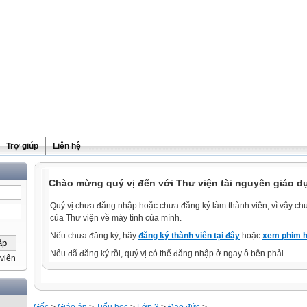
Trợ giúp
Liên hệ
Chào mừng quý vị đến với Thư viện tài nguyên giáo dụ
Quý vị chưa đăng nhập hoặc chưa đăng ký làm thành viên, vì vậy chưa
của Thư viện về máy tính của mình.
Nếu chưa đăng ký, hãy
đăng ký thành viên tại đây
hoặc
xem phim h
Nếu đã đăng ký rồi, quý vị có thể đăng nhập ở ngay ô bên phải.
viên