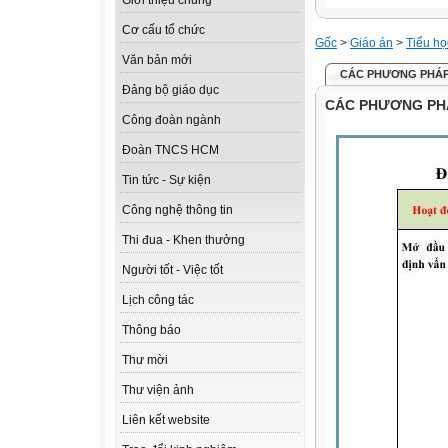
Giới thiệu chung
Cơ cấu tổ chức
Gốc
>
Giáo án
>
Tiểu họ
Văn bản mới
CÁC PHƯƠNG PHÁP
Đảng bộ giáo dục
CÁC PHƯƠNG PHÁ
Công đoàn ngành
Đoàn TNCS HCM
Tin tức - Sự kiện
Công nghệ thông tin
Thi đua - Khen thưởng
Người tốt - Việc tốt
Lịch công tác
Thông báo
Thư mời
Thư viện ảnh
Liên kết website