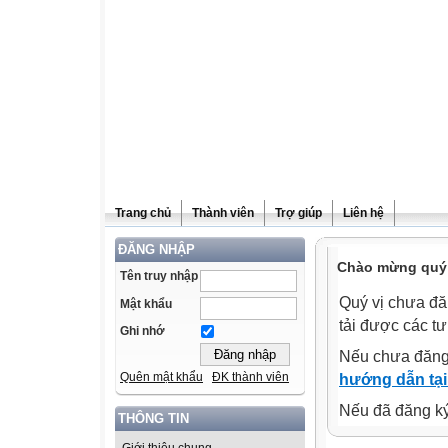
Trang chủ
Thành viên
Trợ giúp
Liên hệ
ĐĂNG NHẬP
Chào mừng quý v
Tên truy nhập
Quý vị chưa đă
Mật khẩu
tải được các tư
Ghi nhớ
Nếu chưa đăng
Quên mật khẩu
ĐK thành viên
hướng dẫn tại
Nếu đã đăng ký 
THÔNG TIN