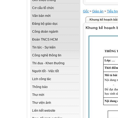
Giới thiệu chung
Cơ cấu tổ chức
Gốc
>
Giáo án
>
Tiểu họ
Văn bản mới
Khung kế hoạch bài
Đảng bộ giáo dục
Khung kế hoạch 
Công đoàn ngành
Đoàn TNCS HCM
Tin tức - Sự kiện
Công nghệ thông tin
Thi đua - Khen thưởng
Người tốt - Việc tốt
Lịch công tác
Thông báo
Thư mời
Thư viện ảnh
Liên kết website