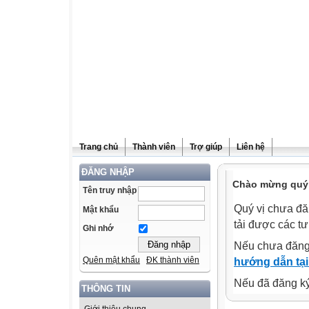
Trang chủ
Thành viên
Trợ giúp
Liên hệ
ĐĂNG NHẬP
Chào mừng quý v
Tên truy nhập
Quý vị chưa đă
Mật khẩu
tải được các tư
Ghi nhớ
Nếu chưa đăng
Quên mật khẩu
ĐK thành viên
hướng dẫn tại
Nếu đã đăng ký 
THÔNG TIN