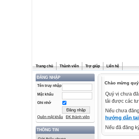
Trang chủ
Thành viên
Trợ giúp
Liên hệ
ĐĂNG NHẬP
Chào mừng quý v
Tên truy nhập
Quý vị chưa đă
Mật khẩu
tải được các tư
Ghi nhớ
Nếu chưa đăng
Quên mật khẩu
ĐK thành viên
hướng dẫn tại
Nếu đã đăng ký 
THÔNG TIN