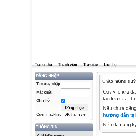
Trang chủ
Thành viên
Trợ giúp
Liên hệ
ĐĂNG NHẬP
Chào mừng quý v
Tên truy nhập
Quý vị chưa đă
Mật khẩu
tải được các tư
Ghi nhớ
Nếu chưa đăng
Quên mật khẩu
ĐK thành viên
hướng dẫn tại
Nếu đã đăng ký 
THÔNG TIN