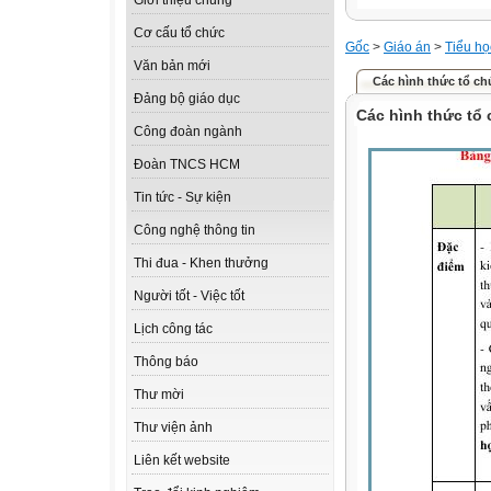
Giới thiệu chung
Cơ cấu tổ chức
Gốc
>
Giáo án
>
Tiểu họ
Văn bản mới
Các hình thức tổ chư
Đảng bộ giáo dục
Các hình thức tổ
Công đoàn ngành
Đoàn TNCS HCM
Tin tức - Sự kiện
Công nghệ thông tin
Thi đua - Khen thưởng
Người tốt - Việc tốt
Lịch công tác
Thông báo
Thư mời
Thư viện ảnh
Liên kết website