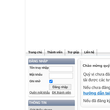
Trang chủ
Thành viên
Trợ giúp
Liên hệ
ĐĂNG NHẬP
Chào mừng quý v
Tên truy nhập
Quý vị chưa đă
Mật khẩu
tải được các tư
Ghi nhớ
Nếu chưa đăng
Quên mật khẩu
ĐK thành viên
hướng dẫn tại
Nếu đã đăng ký 
THÔNG TIN