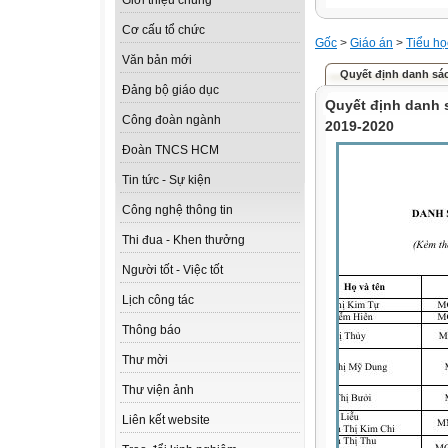
Giới thiệu chung
Cơ cấu tổ chức
Gốc
>
Giáo án
>
Tiểu họ
Văn bản mới
Quyết định danh sá
Đảng bộ giáo dục
Quyết định danh 
Công đoàn ngành
2019-2020
Đoàn TNCS HCM
Tin tức - Sự kiện
Công nghệ thông tin
Thi đua - Khen thưởng
Người tốt - Việc tốt
Lịch công tác
Thông báo
Thư mời
Thư viện ảnh
Liên kết website