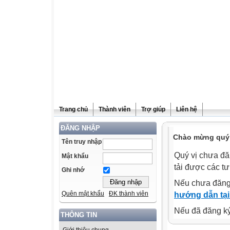
Trang chủ
Thành viên
Trợ giúp
Liên hệ
ĐĂNG NHẬP
Chào mừng quý v
Tên truy nhập
Quý vị chưa đă
Mật khẩu
tải được các tư
Ghi nhớ
Nếu chưa đăng
Quên mật khẩu
ĐK thành viên
hướng dẫn tại
Nếu đã đăng ký 
THÔNG TIN