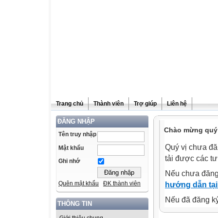
Trang chủ
Thành viên
Trợ giúp
Liên hệ
ĐĂNG NHẬP
Chào mừng quý v
Tên truy nhập
Quý vị chưa đă
Mật khẩu
tải được các tư
Ghi nhớ
Nếu chưa đăng
Quên mật khẩu
ĐK thành viên
hướng dẫn tại
Nếu đã đăng ký 
THÔNG TIN