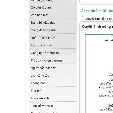
Giới thiệu chung
Cơ cấu tổ chức
Gốc
>
Giáo án
>
Tiểu họ
Văn bản mới
Quyết định công nh
Đảng bộ giáo dục
Quyết định công 
Công đoàn ngành
Đoàn TNCS HCM
Tin tức - Sự kiện
Công nghệ thông tin
Thi đua - Khen thưởng
Người tốt - Việc tốt
Lịch công tác
Thông báo
Thư mời
Thư viện ảnh
Liên kết website